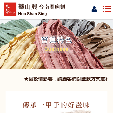
華山興
台南關廟麵
Hua Shan Sing
營運特色
Business
傳承一甲子的好滋味