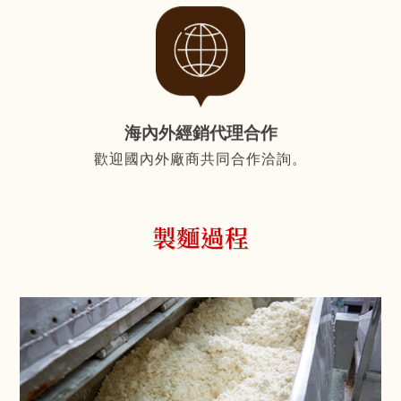
海內外經銷代理合作
歡迎國內外廠商共同合作洽詢。
製麵過程