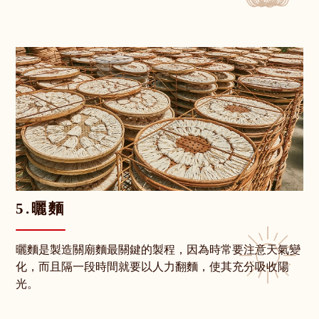
5.曬麵
曬麵是製造關廟麵最關鍵的製程，因為時常要注意天氣變
化，而且隔一段時間就要以人力翻麵，使其充分吸收陽
光。