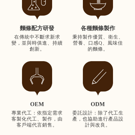
麵條配方研發
各種麵條製作
在傳統中不斷求新求
秉持製作優質、衛生、
變，並與時俱進、持續
營養、口感Q、風味佳
創新。
的麵條。
OEM
ODM
專業代工：依指定需求
委託設計：除了代工生
客製化代工、製作，由
產，也協助進行產品設
客戶端代言銷售。
計與改良。