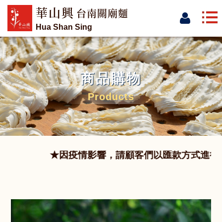
華山興
台南關廟麵
Hua Shan Sing
商品購物
Products