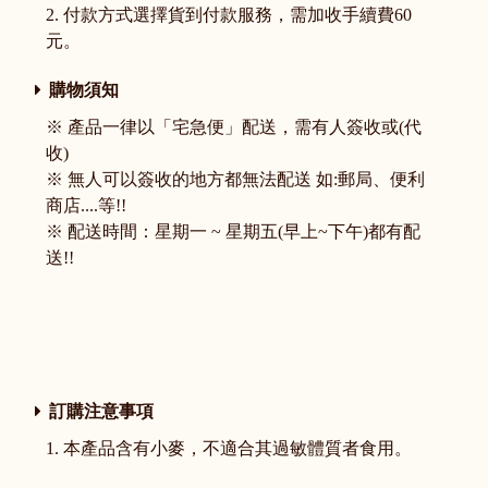
2. 付款方式選擇貨到付款服務，需加收手續費60
元。
購物須知
※ 產品一律以「宅急便」配送，需有人簽收或(代
收)
※ 無人可以簽收的地方都無法配送 如:郵局、便利
商店....等!!
※ 配送時間：星期一 ~ 星期五(早上~下午)都有配
送!!
訂購注意事項
1. 本產品含有小麥，不適合其過敏體質者食用。