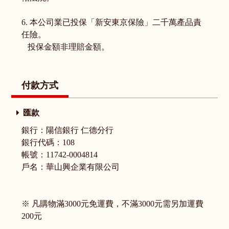
6. 本公司業已投保「新安東京保險」二千萬產品責
任險。
投保金額非理賠金額。
付款方式
匯款
銀行：陽信銀行 仁德分行
銀行代碼：108
帳號：11742-0004814
戶名：華山興企業有限公司
※ 凡購物滿3000元免運費，不滿3000元需另加運費
200元