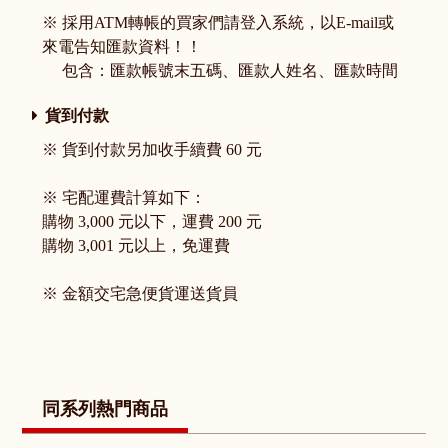
※ 採用ATM轉帳的買家們請登入系統，以E-mail或
來電告知匯款資料！！
包含：匯款帳號末五碼、匯款人姓名、匯款時間
貨到付款
※ 貨到付款另加收手續費 60 元
※ 宅配運費計算如下：
購物 3,000 元以下，運費 200 元
購物 3,001 元以上，免運費
※ 金額交宅急便貨運送貨員
同系列熱門商品