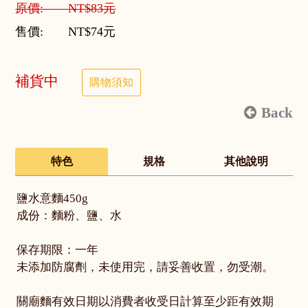
原價: NT$83元
售價: NT$74元
補貨中
購物須知
Back
特色
規格
其他說明
鹽水意麵450g
成份：麵粉、鹽、水
保存期限：一年
未添加防腐劑，未使用完，請妥善收置，勿受潮。
關廟麵有效日期以消費者收受日計算至少距有效期