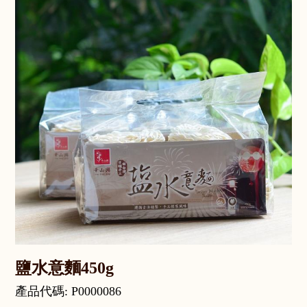
鹽水意麵450g
產品代碼: P0000086